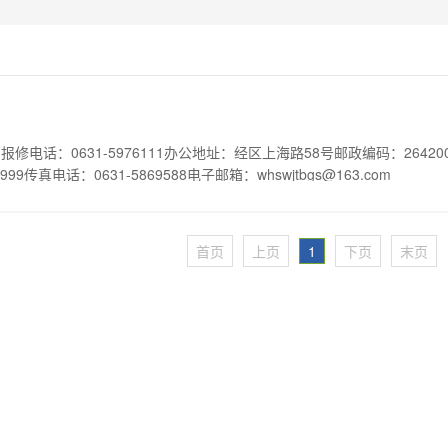
电话：0631-5976111办公地址：经区上海路58号邮政编码：264200办公时
7999传真电话：0631-5869588电子邮箱：whswjtbgs@163.com
首页
上页
1
下页
末页