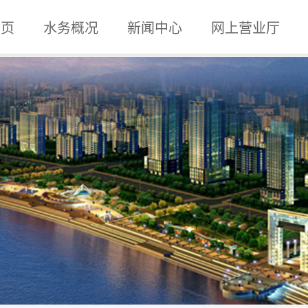
 页
水务概况
新闻中心
网上营业厅
企业概况
组织机构
内设机构
企业文化