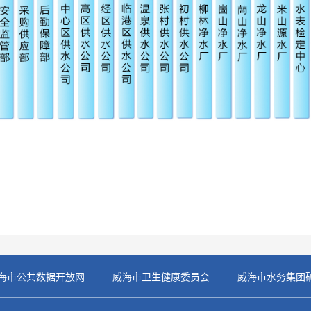
海市公共数据开放网
威海市卫生健康委员会
威海市水务集团