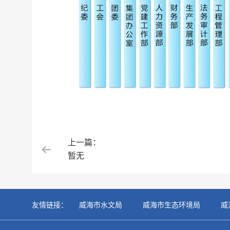
上一篇：
暂无
友情链接：
威海市水文局
威海市生态环境局
威