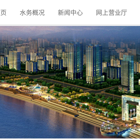
 页
水务概况
新闻中心
网上营业厅
企业概况
组织机构
内设机构
企业文化