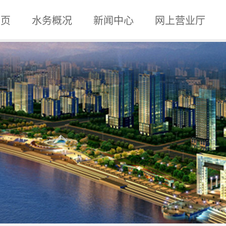
 页
水务概况
新闻中心
网上营业厅
企业概况
组织机构
内设机构
企业文化