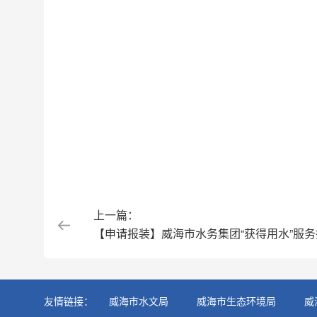
上一篇：
【申请报装】威海市水务集团“获得用水”服务
友情链接：
威海市水文局
威海市生态环境局
威