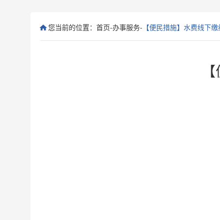
您当前的位置：
首页
-
办事服务
-
【便民措施】水费线下缴纳
【