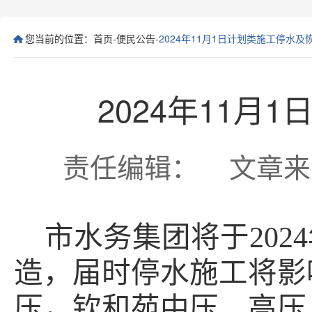
您当前的位置：
首页
-
便民公告
-
2024年11月1日计划类施工停水
2024年11
责任编辑： 文章来源： 
市水务集团将于
2024
造
，
届时停水施工将影
压，钦和苑中压、高压