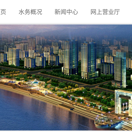
 页
水务概况
新闻中心
网上营业厅
企业概况
组织机构
内设机构
企业文化