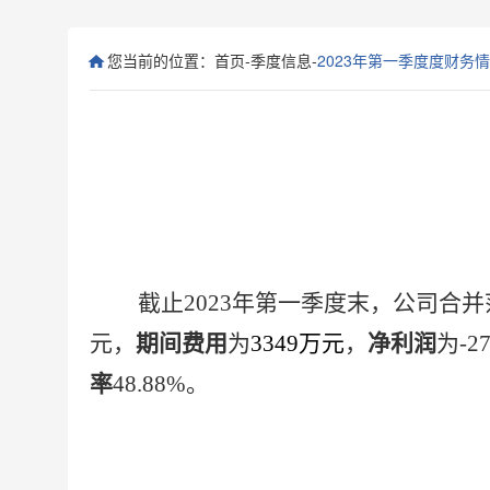
您当前的位置：
首页
-
季度信息
-
2023年第一季度度财务
截止2023年第一季度末，公司合
元，
期间费用
为
3349
万元
，
净利润
为-2
率
48.88%。