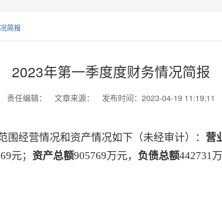
情况简报
2023年第一季度度财务情况简报
责任编辑： 文章来源： 发布时间：2023-04-19 11:19:11
并范围经营情况和资产情况如下（未经审计）：
营
769元
；
资产总额
905769
万元
，
负债总额
442731